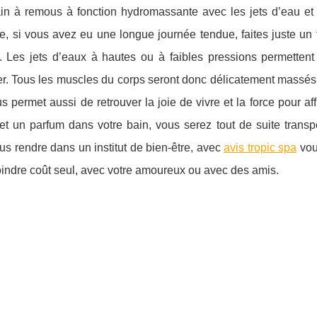
ain à remous à fonction hydromassante avec les jets d’eau et 
ace, si vous avez eu une longue journée tendue, faites juste un
. Les jets d’eaux à hautes ou à faibles pressions permettent
er. Tous les muscles du corps seront donc délicatement massés
permet aussi de retrouver la joie de vivre et la force pour aff
 et un parfum dans votre bain, vous serez tout de suite trans
us rendre dans un institut de bien-être, avec
avis tropic spa
vou
ndre coût seul, avec votre amoureux ou avec des amis.