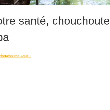
otre santé, chouchoute
pa
 chouchoutez-vous...