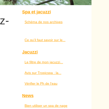
Spa et jacuzzi
z-
Schéma de nos archives
Ce qu'il faut savoir sur le...
Jacuzzi
Le filtre de mon jacuzzi...
Avis sur Tropicspa : la...
Vérifier le Ph de l'eau
News
Bien utiliser un spa de nage