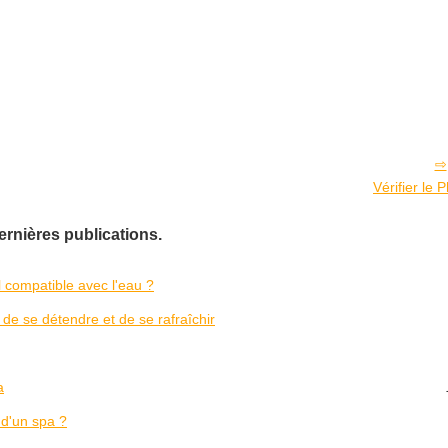
Vérifier le 
ernières publications.
il compatible avec l'eau ?
 de se détendre et de se rafraîchir
a
 d'un spa ?