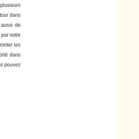
plusieurs
 tour dans
 aussi de
 par votre
ronter les
porté dans
s pouvez