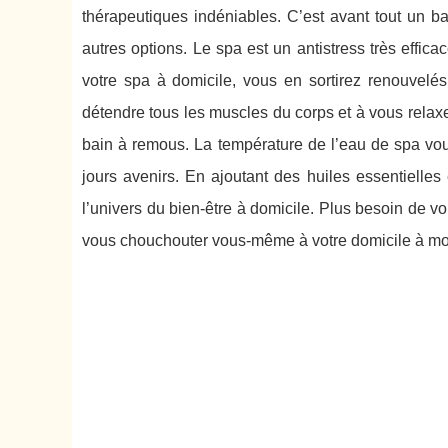
thérapeutiques indéniables. C’est avant tout un b
autres options. Le spa est un antistress très effic
votre spa à domicile, vous en sortirez renouvelés
détendre tous les muscles du corps et à vous relax
bain à remous. La température de l’eau de spa vous 
jours avenirs. En ajoutant des huiles essentielles
l’univers du bien-être à domicile. Plus besoin de vo
vous chouchouter vous-même à votre domicile à moi