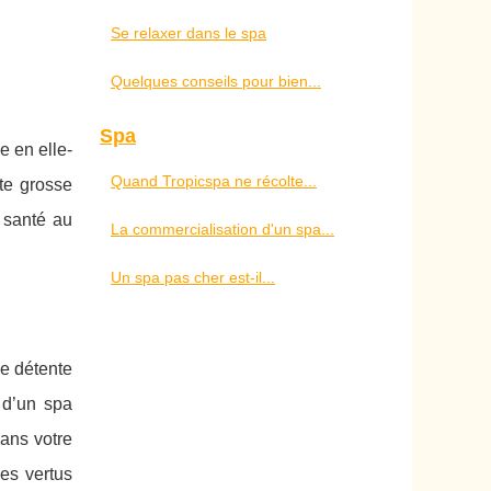
Se relaxer dans le spa
Quelques conseils pour bien...
Spa
e en elle-
Quand Tropicspa ne récolte...
te grosse
 santé au
La commercialisation d'un spa...
Un spa pas cher est-il...
de détente
 d’un spa
dans votre
es vertus