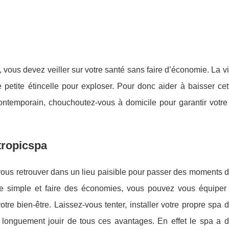
 vous devez veiller sur votre santé sans faire d’économie. La vi
petite étincelle pour exploser. Pour donc aider à baisser cet
temporain, chouchoutez-vous à domicile pour garantir votre
 tropicspa
vous retrouver dans un lieu paisible pour passer des moments 
ire simple et faire des économies, vous pouvez vous équiper
otre bien-être. Laissez-vous tenter, installer votre propre spa 
z longuement jouir de tous ces avantages. En effet le spa a d