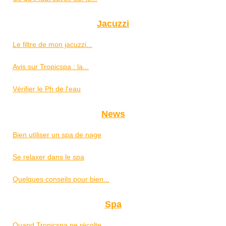
Jacuzzi
Le filtre de mon jacuzzi...
Avis sur Tropicspa : la...
Vérifier le Ph de l'eau
News
Bien utiliser un spa de nage
Se relaxer dans le spa
Quelques conseils pour bien...
Spa
Quand Tropicspa ne récolte...