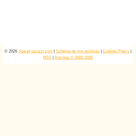
© 2026
Spa-et-jacuzzi.com
|
Schéma de nos archives
|
Cookies Policy
|
RSS
|
Dotclear © 2003-2026