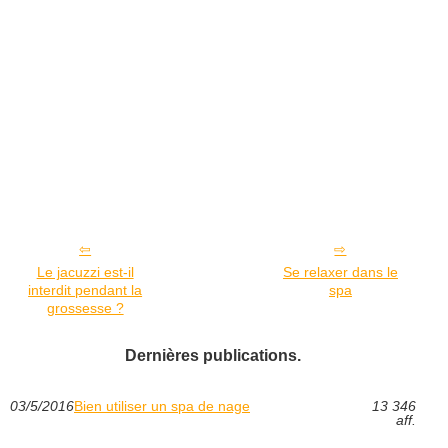
Le jacuzzi est-il
Se relaxer dans le
interdit pendant la
spa
grossesse ?
Dernières publications.
03/5/2016
Bien utiliser un spa de nage
13 346
aff.